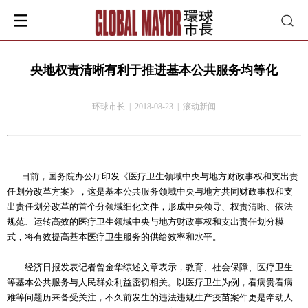
央地权责清晰有利于推进基本公共服务均等化
环球市长 | 2018-08-23 | 滚动新闻
日前，国务院办公厅印发《医疗卫生领域中央与地方财政事权和支出责
任划分改革方案》，这是基本公共服务领域中央与地方共同财政事权和支
出责任划分改革的首个分领域细化文件，形成中央领导、权责清晰、依法
规范、运转高效的医疗卫生领域中央与地方财政事权和支出责任划分模
式，将有效提高基本医疗卫生服务的供给效率和水平。
经济日报发表记者曾金华综述文章表示，教育、社会保障、医疗卫生
等基本公共服务与人民群众利益密切相关。以医疗卫生为例，看病贵看病
难等问题历来备受关注，不久前发生的违法违规生产疫苗案件更是牵动人