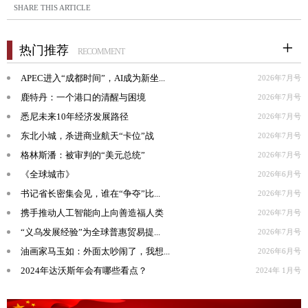
SHARE THIS ARTICLE
热门推荐
RECOMMENT
APEC进入“成都时间”，AI成为新坐...
2026年7月号
鹿特丹：一个港口的清醒与困境
2026年7月号
悉尼未来10年经济发展路径
2026年7月号
东北小城，杀进商业航天“卡位”战
2026年7月号
格林斯潘：被审判的“美元总统”
2026年7月号
《全球城市》
2026年6月号
书记省长密集会见，谁在“争夺”比...
2026年7月号
携手推动人工智能向上向善造福人类
2026年7月号
“义乌发展经验”为全球普惠贸易提...
2026年7月号
油画家马玉如：外面太吵闹了，我想...
2026年6月号
2024年达沃斯年会有哪些看点？
2024年 1月号