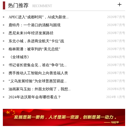
热门推荐
RECOMMENT
APEC进入“成都时间”，AI成为新坐...
2026年7月号
鹿特丹：一个港口的清醒与困境
2026年7月号
悉尼未来10年经济发展路径
2026年7月号
东北小城，杀进商业航天“卡位”战
2026年7月号
格林斯潘：被审判的“美元总统”
2026年7月号
《全球城市》
2026年6月号
书记省长密集会见，谁在“争夺”比...
2026年7月号
携手推动人工智能向上向善造福人类
2026年7月号
“义乌发展经验”为全球普惠贸易提...
2026年7月号
油画家马玉如：外面太吵闹了，我想...
2026年6月号
2024年达沃斯年会有哪些看点？
2024年 1月号