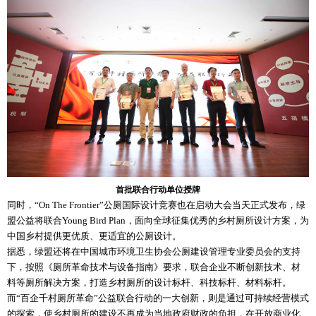
首批联合行动单位授牌
同时，“On The Frontier”公厕国际设计竞赛也在启动大会当天正式发布，绿
盟公益将联合Young Bird Plan，面向全球征集优秀的乡村厕所设计方案，为
中国乡村提供更优质、更适宜的公厕设计。
据悉，绿盟还将在中国城市环境卫生协会公厕建设管理专业委员会的支持
下，按照《厕所革命技术与设备指南》要求，联合企业不断创新技术、材
料等厕所解决方案，打造乡村厕所的设计标杆、科技标杆、材料标杆。
而“百企千村厕所革命”公益联合行动的一大创新，则是通过可持续经营模式
的探索，使乡村厕所的建设不再成为当地政府财政的负担，在开放商业化