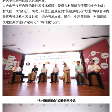
解决示范厕所的建设资金问题。
过去由于没有合理的设计和技术保障，使得乡村厕所在使用和维护上成为
村民的一大“痛点”。为此，绿盟公益成立的“美丽乡村设计联盟”将联合海内
外优秀设计机构和设计师，结合当地文化、民俗、生态等特质，对新建或
改建的厕所进行“定制化”+“标准化”设计。
“乡村厕所革命”经验分享沙龙