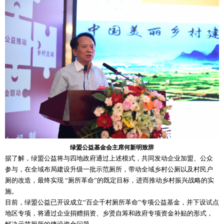
绿盟公益基金会主席何新明致辞
据了解，绿盟公益将与四地政府通过上述模式，共同发动企业加盟、公众
参与，在全域布局建设升级一批示范厕所，带动全域乡村公厕以及村民户
厕的改造，最终实现 “厕所革命”的既定目标，进而推动乡村振兴战略的实
施。
目前，绿盟公益已开设成立“百企千村厕所革命”专项公益基金，并下设试点
地区专项，将通过企业捐赠捐资、乡贤自筹和政府专项资金补贴的形式，