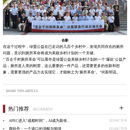
合影
在这个过程中，绿盟公益在已走访的几百个乡村中，发现共同存在的厕所
问题，意识到厕所革命将成为美丽乡村计划的一个关键。
“‘百企千村厕所革命’可以看作是绿盟公益美丽乡村计划的一个‘爆款’公益产
品，厕所是人类的刚需，这么重要的一件产品，还需要更多的创新和想
象，需要更强的产品力去实现它，才能称之为‘厕所革命’。”何新明说。
SHARE THIS ARTICLE
热门推荐
RECOMMENT
APEC进入“成都时间”，AI成为新坐...
2026年7月号
鹿特丹：一个港口的清醒与困境
2026年7月号