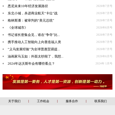
悉尼未来10年经济发展路径
2026年7月号
东北小城，杀进商业航天“卡位”战
2026年7月号
格林斯潘：被审判的“美元总统”
2026年7月号
《全球城市》
2026年6月号
书记省长密集会见，谁在“争夺”比...
2026年7月号
携手推动人工智能向上向善造福人类
2026年7月号
“义乌发展经验”为全球普惠贸易提...
2026年7月号
油画家马玉如：外面太吵闹了，我想...
2026年6月号
2024年达沃斯年会有哪些看点？
2024年 1月号
关于我们
工作机会
服务合作
联系我们