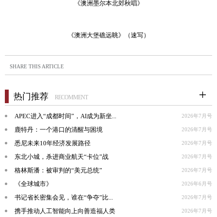
《澳洲墨尔本北郊秋唱》
《澳洲大堡礁远眺》（速写）
SHARE THIS ARTICLE
热门推荐
RECOMMENT
APEC进入“成都时间”，AI成为新坐...
2026年7月号
鹿特丹：一个港口的清醒与困境
2026年7月号
悉尼未来10年经济发展路径
2026年7月号
东北小城，杀进商业航天“卡位”战
2026年7月号
格林斯潘：被审判的“美元总统”
2026年7月号
《全球城市》
2026年6月号
书记省长密集会见，谁在“争夺”比...
2026年7月号
携手推动人工智能向上向善造福人类
2026年7月号