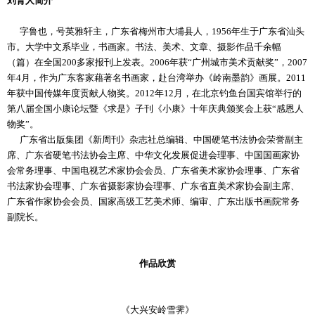
刘胄人简介
字鲁也，号英雅轩主，广东省梅州市大埔县人，1956年生于广东省汕头
市。大学中文系毕业，书画家。书法、美术、文章、摄影作品千余幅
（篇）在全国200多家报刊上发表。2006年获“广州城市美术贡献奖”，2007
年4月，作为广东客家藉著名书画家，赴台湾举办《岭南墨韵》画展。2011
年获中国传媒年度贡献人物奖。2012年12月，在北京钓鱼台国宾馆举行的
第八届全国小康论坛暨《求是》子刊《小康》十年庆典颁奖会上获“感恩人
物奖”。
广东省出版集团《新周刊》杂志社总编辑、中国硬笔书法协会荣誉副主
席、广东省硬笔书法协会主席、中华文化发展促进会理事、中国国画家协
会常务理事、中国电视艺术家协会会员、广东省美术家协会理事、广东省
书法家协会理事、广东省摄影家协会理事、广东省直美术家协会副主席、
广东省作家协会会员、国家高级工艺美术师、编审、广东出版书画院常务
副院长。
作品欣赏
《大兴安岭雪霁》