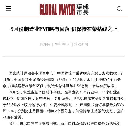
9月份制造业PMI略有回落 仍保持在荣枯线之上
陈炜伟 | 2018-09-30 | 滚动新闻
国家统计局服务业调查中心、中国物流与采购联合会30日发布数据，9
月份，中国制造业采购经理指数（PMI）为50.8%，比上月回落0.5个百分
点，继续运行在景气区间，制造业总体延续扩张态势，增速有所放缓。
9月份，制造业基本面总体平稳。在调查的21个行业中，14个行业的
PMI位于扩张区间，其中医药、专用设备、电气机械器材等制造业PMI均位
于53.5%以上较高运行水平。供需小幅波动。生产指数和新订单指数为53%
和52%，分别比上月回落0.3和0.2个百分点，供需持续保持景气状态，但扩
张略有放缓。
9月，进出口景气度继续回落。新出口订单指数和进口指数为48%和