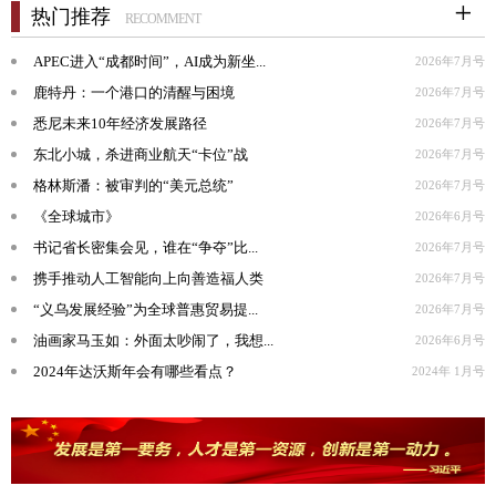
热门推荐
RECOMMENT
APEC进入“成都时间”，AI成为新坐...
2026年7月号
鹿特丹：一个港口的清醒与困境
2026年7月号
悉尼未来10年经济发展路径
2026年7月号
东北小城，杀进商业航天“卡位”战
2026年7月号
格林斯潘：被审判的“美元总统”
2026年7月号
《全球城市》
2026年6月号
书记省长密集会见，谁在“争夺”比...
2026年7月号
携手推动人工智能向上向善造福人类
2026年7月号
“义乌发展经验”为全球普惠贸易提...
2026年7月号
油画家马玉如：外面太吵闹了，我想...
2026年6月号
2024年达沃斯年会有哪些看点？
2024年 1月号