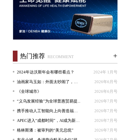
+
热门推荐
RECOMMENT
2024年达沃斯年会有哪些看点？
2024年 1月号
油画家马玉如：外面太吵闹了，我想...
2026年6月号
《全球城市》
2026年6月号
“义乌发展经验”为全球普惠贸易提...
2026年7月号
携手推动人工智能向上向善造福人类
2026年7月号
APEC进入“成都时间”，AI成为新坐...
2026年7月号
格林斯潘：被审判的“美元总统”
2026年7月号
东北小城，杀进商业航天“卡位”战
2026年7月号