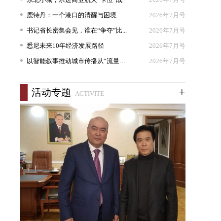
鹿特丹：一个港口的清醒与困境
2026年7月号
书记省长密集会见，谁在“争夺”比...
2026年7月号
悉尼未来10年经济发展路径
2026年7月号
以智能叙事推动城市传播从“流量出...
2026年7月号
+
活动专题
ACTIVITE