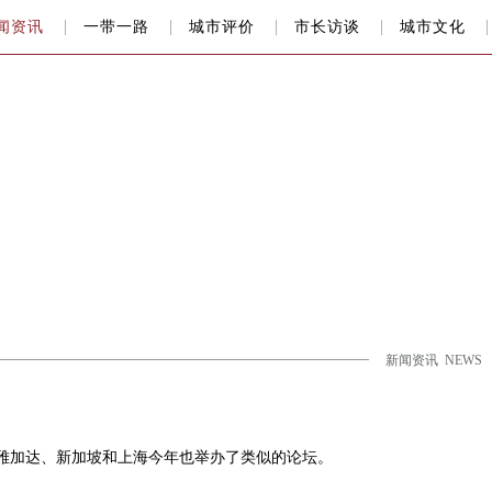
闻资讯
一带一路
城市评价
市长访谈
城市文化
新闻资讯 NEWS
。雅加达、新加坡和上海今年也举办了类似的论坛。