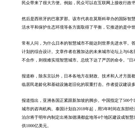
民众带来了很大方便。例如，民众可以在互联网上接收行政
然后是西班牙的巴塞罗那。该市代表在莫斯科举办的国际智
活水平和保护生态环境等各方面取得了平衡，它推进的是中
常有人问，为什么日本的智慧城市不能达到世界先进水平。
计划的综合设计。文章作者在雅加达的未来城市论坛上与6名
不合作，则很难实现智慧城市。总统下达了严厉的命令。”日
报道称，除东京以外，日本各地方在财政、技术和人才方面
临居民老龄化和基础设施老旧化的双重打击。作者提议建设多
报道指出，亚洲各国正紧跟新加坡的脚步。中国指定了500
城市的咨询机构。泰国计划自2018年起，用5年时间在东部
泊尔将于明年内制定出将加德满都盆地等4个地区建设成智慧城
供1000亿美元。