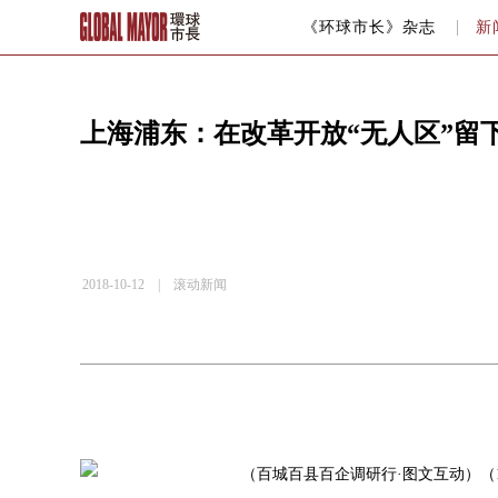
《环球市长》杂志
新
上海浦东：在改革开放“无人区”留
2018-10-12 |
滚动新闻