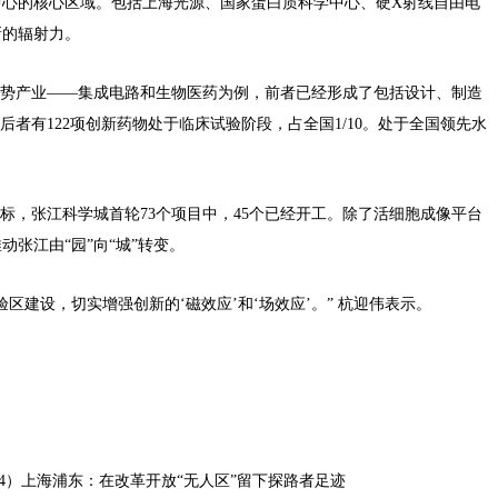
的核心区域。包括上海光源、国家蛋白质科学中心、硬X射线自由电
新的辐射力。
势产业——集成电路和生物医药为例，前者已经形成了包括设计、制造
者有122项创新药物处于临床试验阶段，占全国1/10。处于全国领先水
，张江科学城首轮73个项目中，45个已经开工。除了活细胞成像平台
张江由“园”向“城”转变。
设，切实增强创新的‘磁效应’和‘场效应’。” 杭迎伟表示。