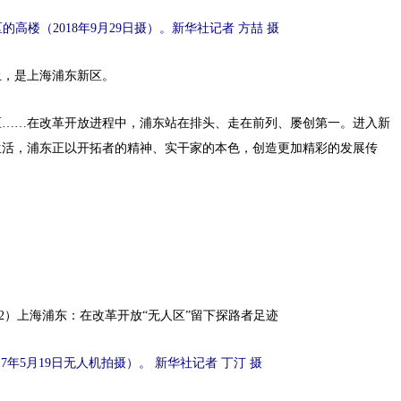
楼（2018年9月29日摄）。新华社记者 方喆 摄
土，是上海浦东新区。
……在改革开放进程中，浦东站在排头、走在前列、屡创第一。进入新
生活，浦东正以开拓者的精神、实干家的本色，创造更加精彩的发展传
5月19日无人机拍摄）。 新华社记者 丁汀 摄