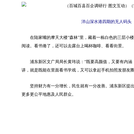
洋山深水港四期的无人码头（2
在陆家嘴的摩天大楼“森林”里，藏着一栋白色的三层小楼
阅读。看书倦了，还可以去露台上喝杯咖啡、看看街景。
浦东新区文广局局长黄玮说：“既要高颜值，又要有内涵，
讲，就是既能在里面看书学戏，又可以拿起手机拍照发朋友圈
坚持财力有一分增长，民生就有一分改善。浦东新区提出
更多更公平地惠及人民群众。