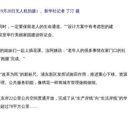
年9月20日无人机拍摄）。新华社记者 丁汀 摄
时，一定要保留老人的生命通道。”“设计方案中有考虑您的建
会议室举行美丽家园建设听证会。
的姐妹们一起上插花课。汝阿姨说：“老年人的很多事情在家门口的社
跑腿’完成。”
“改革为民”的新标尺。浦东新区发挥试验田作用，推进重心下移、资源
管理、公共服务职能，像绣花一样将城市管理做精做细。
22公里公共空间贯通开放，完成了从“生产岸线”向“生活岸线”的华
超过78平方公里……