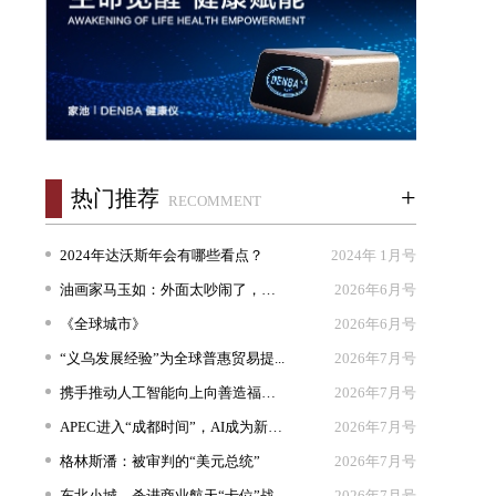
+
热门推荐
RECOMMENT
2024年达沃斯年会有哪些看点？
2024年 1月号
油画家马玉如：外面太吵闹了，我想...
2026年6月号
《全球城市》
2026年6月号
“义乌发展经验”为全球普惠贸易提...
2026年7月号
携手推动人工智能向上向善造福人类
2026年7月号
APEC进入“成都时间”，AI成为新坐...
2026年7月号
格林斯潘：被审判的“美元总统”
2026年7月号
东北小城，杀进商业航天“卡位”战
2026年7月号