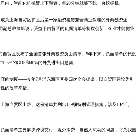
内，智能化机械臂上下翻舞，每20分钟就能下线一台挖掘机。
成为上海自贸区扩区后第一家融资租赁兼营商业保理的外商独资企
备公司副总裁詹旭说，受益于自贸区的负面清单等制度创新，企业才能把业
海自贸区发布了全国首张外商投资负面清单。5年下来，负面清单的长度
市25%的GDP和40%的外贸进出口总额。
的制度——今年7月浦东新区区委四次全会提出，以自贸区建设为引
领性的改革举措。
海自贸区出炉。这份清单共列出159项特别管理措施，涉及13个门
负面清单主要解决跨境交付、境外消费、自然人流动的问题，将为我国