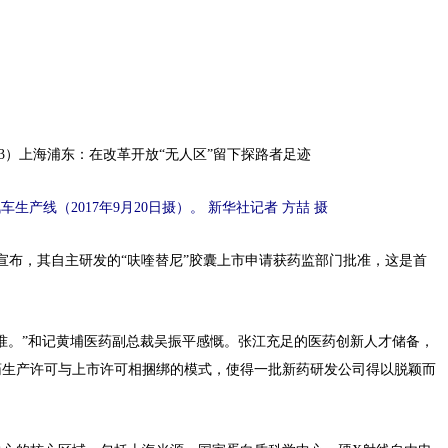
产线（2017年9月20日摄）。 新华社记者 方喆 摄
布，其自主研发的“呋喹替尼”胶囊上市申请获药监部门批准，这是首
。”和记黄埔医药副总裁吴振平感慨。张江充足的医药创新人才储备，
药生产许可与上市许可相捆绑的模式，使得一批新药研发公司得以脱颖而