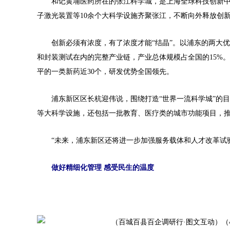
和记黄埔医药所在的张江科学城，是上海全球科技创新中心
子激光装置等10余个大科学设施齐聚张江，不断向外释放创
创新必须有浓度，有了浓度才能“结晶”。以浦东的两大优
和封装测试在内的完整产业链，产业总体规模占全国的15%。后
平的一类新药近30个，研发优势全国领先。
浦东新区区长杭迎伟说，围绕打造“世界一流科学城”的目标
等大科学设施，还包括一批教育、医疗类的城市功能项目，推动
“未来，浦东新区还将进一步加强服务载体和人才改革试验区建
做好精细化管理 感受民生的温度