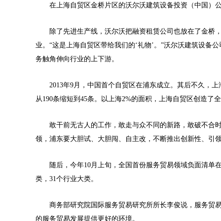
在上海自贸区金桥片区的沃尔沃建筑设备投资（中国）公司
除了先进生产线，沃尔沃把融资租赁公司也放在了金桥，
业。“这是上海自贸区带给我们的‘礼物’。”沃尔沃建筑设
务触角伸向行业的上下游。
2013年9月，中国首个自贸区在浦东成立。其后不久，上
从190条缩短到45条。以上海2%的面积，上海自贸区创造了全
敢干前无古人的工作，敢走与众不同的新路，敢破不合时宜
领，浦东要大胆试、大胆闯、自主改，不断推出创新性、引
随后，今年10月上旬，全国首份服务贸易领域负面清单在上
类，31个行业大类。
商务部研究院国际服务贸易研究所所长李俊说，服务贸易
的服务贸易发展提供更好的环境。