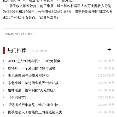
收入增长20.6%，增速比1-5月提升0.1个百分点。
居民收入增长较好。前三季度，城市和农村居民人均可支配收入分别
为46600元和21700元，分别增长8.3%和10.3%，增速分别高于同期GDP增
速2.0个和4.0个百分点。(记者马汉青)
SHARE THIS ARTICLE
热门推荐
RECOMMENT
APEC进入“成都时间”，AI成为新坐...
2026年7月号
鹿特丹：一个港口的清醒与困境
2026年7月号
悉尼未来10年经济发展路径
2026年7月号
东北小城，杀进商业航天“卡位”战
2026年7月号
格林斯潘：被审判的“美元总统”
2026年7月号
《全球城市》
2026年6月号
书记省长密集会见，谁在“争夺”比...
2026年7月号
携手推动人工智能向上向善造福人类
2026年7月号