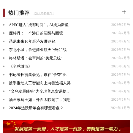
热门推荐
RECOMMENT
APEC进入“成都时间”，AI成为新坐...
2026年7月号
鹿特丹：一个港口的清醒与困境
2026年7月号
悉尼未来10年经济发展路径
2026年7月号
东北小城，杀进商业航天“卡位”战
2026年7月号
格林斯潘：被审判的“美元总统”
2026年7月号
《全球城市》
2026年6月号
书记省长密集会见，谁在“争夺”比...
2026年7月号
携手推动人工智能向上向善造福人类
2026年7月号
“义乌发展经验”为全球普惠贸易提...
2026年7月号
油画家马玉如：外面太吵闹了，我想...
2026年6月号
2024年达沃斯年会有哪些看点？
2024年 1月号