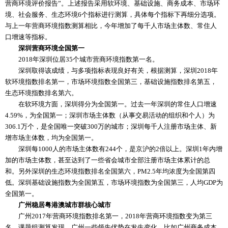
营商环境评价报告”。上述报告采用软环境、基础设施、商务成本、市场环
境、社会服务、生态环境6个指标进行测算，具体每个指标下再细分选项。
与上一年营商环境指数测算相比，今年增加了每千人市场主体数、常住人
口增速等指标。
深圳营商环境全国第一
2018年深圳位居35个城市营商环境指数第一名。
深圳取得该成绩，与多项指标表现良好有关，根据测算，深圳2018年
软环境指数排名第一，市场环境指数全国第三，基础设施指数排名第五，
生态环境指数排名第六。
在软环境方面，深圳得分为全国第一。过去一年深圳的常住人口增速
4.59%，为全国第一；深圳市场主体数（从事交易活动的组织和个人）为
306.1万个，是全国唯一突破300万的城市；深圳每千人注册市场主体、新
增市场主体数，均为全国第一。
深圳每1000人的市场主体数有244个，是京沪的2倍以上。深圳1年内增
加的市场主体数，甚至达到了一些省会城市全部注册市场主体累计的总
和。另外深圳的生态环境指数排名全国第六，PM2.5年均浓度为全国第四
低。深圳基础设施指数为全国第五，市场环境指数为全国第三，人均GDP为
全国第一。
广州稳居粤港澳城市群核心城市
广州2017年营商环境指数排名第一，2018年营商环境指数变为第三
名。课题组测算发现，广州一些领先优势在发生变化，比如广州商务成本