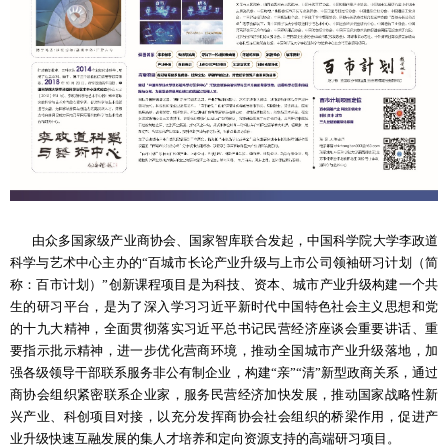
由众多国家级产业商协会、国家智库联合发起，中国科学院大学李政道
科学与艺术中心主办的“百城市长论产业升级与上市公司领袖研习计划（简
称：百市计划）”创新课程项目是为科技、资本、城市产业升级构建一个共
生的研习平台，是为了深入学习习近平新时代中国特色社会主义思想和党
的十九大精神，全面贯彻落实习近平总书记民营经济座谈会重要讲话、重
要指示批示精神，进一步优化营商环境，推动全国城市产业升级落地，加
强各级领导干部联系服务非公有制企业，构建“亲”“清”新型政商关系，通过
商协会组织紧密联系企业家，服务民营经济加快发展，推动国家战略性新
兴产业、科创项目对接，以充分发挥商协会社会组织的桥梁作用，促进产
业升级快速互融发展的集人才培养和定向资源支持的高端研习项目。