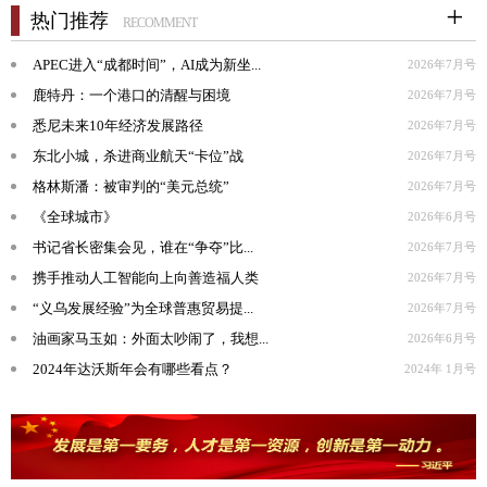
热门推荐
RECOMMENT
APEC进入“成都时间”，AI成为新坐...
2026年7月号
鹿特丹：一个港口的清醒与困境
2026年7月号
悉尼未来10年经济发展路径
2026年7月号
东北小城，杀进商业航天“卡位”战
2026年7月号
格林斯潘：被审判的“美元总统”
2026年7月号
《全球城市》
2026年6月号
书记省长密集会见，谁在“争夺”比...
2026年7月号
携手推动人工智能向上向善造福人类
2026年7月号
“义乌发展经验”为全球普惠贸易提...
2026年7月号
油画家马玉如：外面太吵闹了，我想...
2026年6月号
2024年达沃斯年会有哪些看点？
2024年 1月号