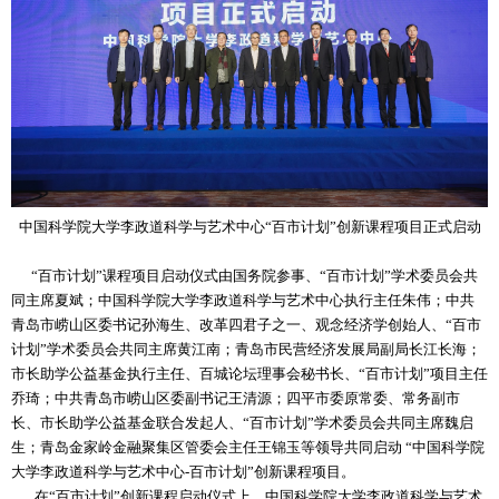
中国科学院大学李政道科学与艺术中心“百市计划”创新课程项目正式启动
“百市计划”课程项目启动仪式由国务院参事、“百市计划”学术委员会共
同主席夏斌；中国科学院大学李政道科学与艺术中心执行主任朱伟；中共
青岛市崂山区委书记孙海生、改革四君子之一、观念经济学创始人、“百市
计划”学术委员会共同主席黄江南；青岛市民营经济发展局副局长江长海；
市长助学公益基金执行主任、百城论坛理事会秘书长、“百市计划”项目主任
乔琦；中共青岛市崂山区委副书记王清源；四平市委原常委、常务副市
长、市长助学公益基金联合发起人、“百市计划”学术委员会共同主席魏启
生；青岛金家岭金融聚集区管委会主任王锦玉等领导共同启动 “中国科学院
大学李政道科学与艺术中心-百市计划”创新课程项目。
在“百市计划”创新课程启动仪式上，中国科学院大学李政道科学与艺术