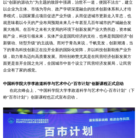
以“创新的源动力”为主题的致辞中强调，治世不一道，便国不法古”，建立
以企业为主体、市场为导向、政产学研深度融合的技术创新体系和人才培
养模式，以国家重点项目促进产业升级，从而促进城市更新走入常态，也
就意味着以今天的产业布局预期未来几十年甚至几百年城市的产城融合发
展大格局。在百年之未有大变局的环境下创新发展产业大势所趋，资本赋
能产业，科技引领未来，实体产业是国民经济的支柱，也将是我国经济“创
新驱动、转型升级”的主战场。而对于青岛来说，千帆竞发，创新潮涌，当
下的青岛科技创新正在拉开全新的国际化矩阵，并以科技创新助推产业升
级，助力青岛迈向高质量发展。而特别称赞尤其是在民营经济创新发展方
面更是首开全国之先河，全国城市中首个设立了民营经济发展局，让民营
企业有了家的感觉。
中国科学院大学李政道科学与艺术中心“百市计划”创新课程正式启动
在此次峰会上，“中国科学院大学李政道科学与艺术中心-百市计划”（下
称“百市计划”）创新课程也正式宣布启动，