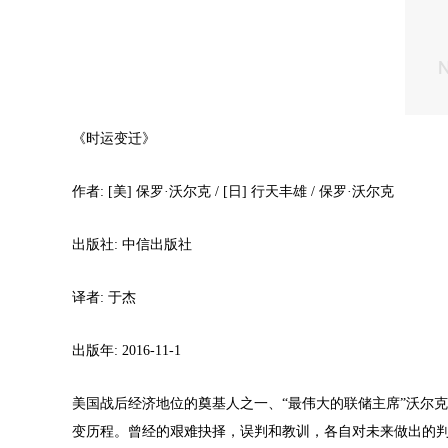
《时运变迁》
作者: [美] 保罗·沃尔克 / [日] 行天丰雄 / 保罗·沃尔克
出版社: 中信出版社
译者: 于杰
出版年: 2016-11-1
美国战后经济地位的奠基人之一、“最伟大的联储主席”沃尔
变历程。曾经的艰难抉择，误判和教训，各自对未来做出的判