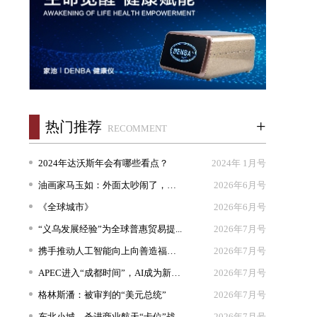
+
热门推荐
RECOMMENT
2024年达沃斯年会有哪些看点？
2024年 1月号
油画家马玉如：外面太吵闹了，我想...
2026年6月号
《全球城市》
2026年6月号
“义乌发展经验”为全球普惠贸易提...
2026年7月号
携手推动人工智能向上向善造福人类
2026年7月号
APEC进入“成都时间”，AI成为新坐...
2026年7月号
格林斯潘：被审判的“美元总统”
2026年7月号
东北小城，杀进商业航天“卡位”战
2026年7月号