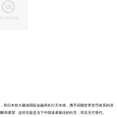
克，和日本前大藏省国际金融局长行天丰雄，携手回顾世界货币体系的演
断和展望...这些无疑是当下中国读者最佳的向导，而且无可替代。