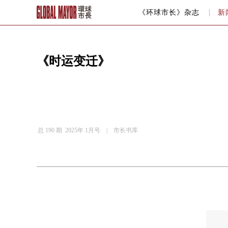
《环球市长》杂志
新
《时运变迁》
总 190 期 2025年 1月号 |
市长书库