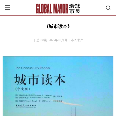
《城市读本》
| 总198期 2025年10月号 | 市长书库