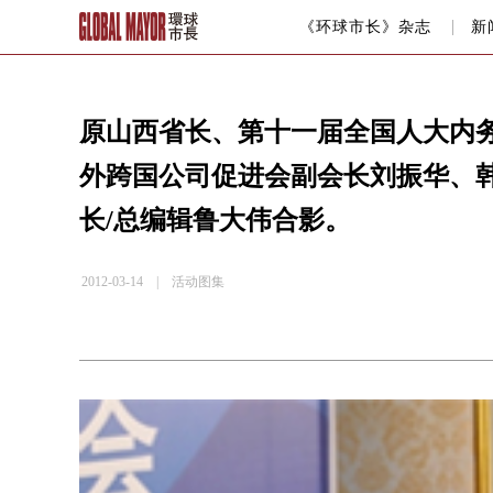
《环球市长》杂志
新
原山西省长、第十一届全国人大内
外跨国公司促进会副会长刘振华、
长/总编辑鲁大伟合影。
2012-03-14 |
活动图集