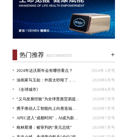
+
热门推荐
RECOMMENT
2024年达沃斯年会有哪些看点？
2024年 1月号
油画家马玉如：外面太吵闹了，我想...
2026年6月号
《全球城市》
2026年6月号
“义乌发展经验”为全球普惠贸易提...
2026年7月号
携手推动人工智能向上向善造福人类
2026年7月号
APEC进入“成都时间”，AI成为新坐...
2026年7月号
格林斯潘：被审判的“美元总统”
2026年7月号
东北小城，杀进商业航天“卡位”战
2026年7月号