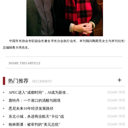
中国市长协会专职副会长兼女市长分会执行会长、本刊顾问陶斯亮女士与本刊社长/
总编辑鲁大伟先生。
SHARE THIS ARTICLE
热门推荐
RECOMMENT
APEC进入“成都时间”，AI成为新坐...
2026年7月号
鹿特丹：一个港口的清醒与困境
2026年7月号
悉尼未来10年经济发展路径
2026年7月号
东北小城，杀进商业航天“卡位”战
2026年7月号
格林斯潘：被审判的“美元总统”
2026年7月号