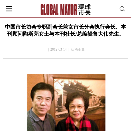
中国市长协会专职副会长兼女市长分会执行会长、本
刊顾问陶斯亮女士与本刊社长/总编辑鲁大伟先生。
| 2012-03-14 | 活动图集