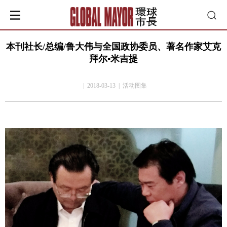
本刊社长/总编/鲁大伟与全国政协委员、著名作家艾克
拜尔▪米吉提
| 2018-03-13 | 活动图集