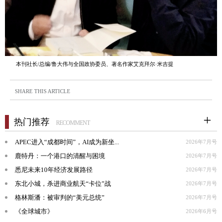
本刊社长/总编/鲁大伟与全国政协委员、著名作家艾克拜尔·米吉提
SHARE THIS ARTICLE
热门推荐
RECOMMENT
APEC进入“成都时间”，AI成为新坐...
2026年7月号
鹿特丹：一个港口的清醒与困境
2026年7月号
悉尼未来10年经济发展路径
2026年7月号
东北小城，杀进商业航天“卡位”战
2026年7月号
格林斯潘：被审判的“美元总统”
2026年7月号
《全球城市》
2026年6月号