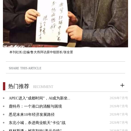
本刊社长/总编/鲁大伟拜访原中组部长/张全景
SHARE THIS ARTICLE
热门推荐
RECOMMENT
APEC进入“成都时间”，AI成为新坐...
2026年7月号
鹿特丹：一个港口的清醒与困境
2026年7月号
悉尼未来10年经济发展路径
2026年7月号
东北小城，杀进商业航天“卡位”战
2026年7月号
格林斯潘：被审判的“美元总统”
2026年7月号