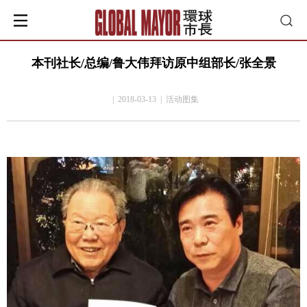
本刊社长/总编/鲁大伟拜访原中组部长/张全景
| 2018-03-13 | 活动图集