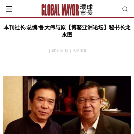
本刊社长/总编/鲁大伟与原【博鳌亚洲论坛】秘书长龙
永图
| 2018-03-13 | 活动图集