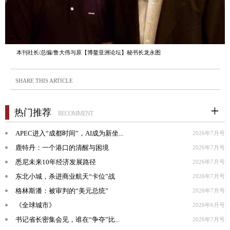
本刊社长/总编/鲁大伟与原【博鳌亚洲论坛】秘书长龙永图
SHARE THIS ARTICLE
热门推荐
RECOMMENT
APEC进入“成都时间”，AI成为新坐...
2026年7月号
鹿特丹：一个港口的清醒与困境
2026年7月号
悉尼未来10年经济发展路径
2026年7月号
东北小城，杀进商业航天“卡位”战
2026年7月号
格林斯潘：被审判的“美元总统”
2026年7月号
《全球城市》
2026年6月号
书记省长密集会见，谁在“争夺”比...
2026年7月号