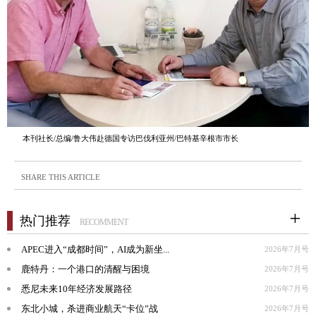
本刊社长/总编/鲁大伟赴德国专访巴伐利亚州/巴特基辛根市市长
SHARE THIS ARTICLE
热门推荐
RECOMMENT
APEC进入“成都时间”，AI成为新坐...
2026年7月号
鹿特丹：一个港口的清醒与困境
2026年7月号
悉尼未来10年经济发展路径
2026年7月号
东北小城，杀进商业航天“卡位”战
2026年7月号