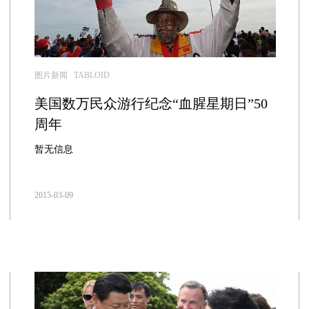
图片新闻 TABLOID
美国数万民众游行纪念“血腥星期日”50
周年
暂无信息
2015-03-09