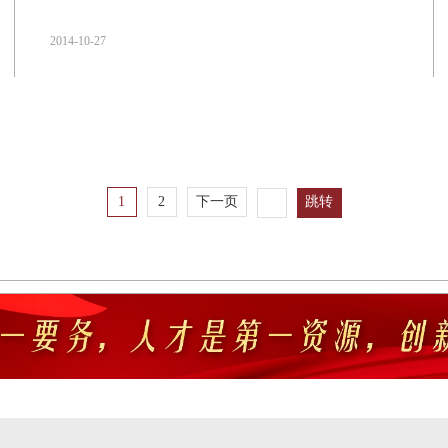
2014-10-27
1
2
下一页
跳转