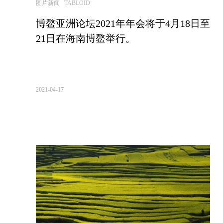
图片新闻 TABLOID
博鳌亚洲论坛2021年年会将于4月18日至
21日在海南博鳌举行。
2021-04-17