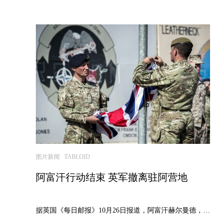
图片新闻 TABLOID
阿富汗行动结束 英军撤离驻阿营地
据英国《每日邮报》10月26日报道，阿富汗赫尔曼德，美英最后一批...