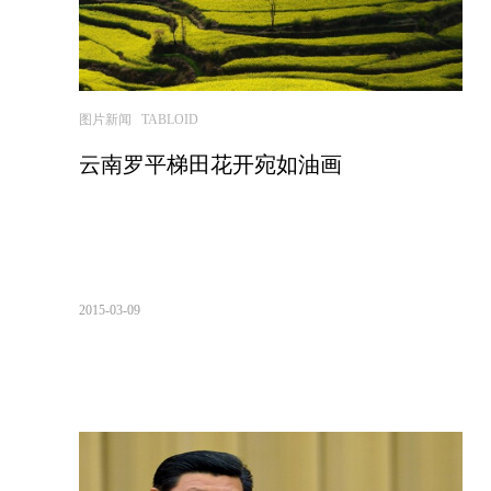
图片新闻 TABLOID
云南罗平梯田花开宛如油画
2015-03-09