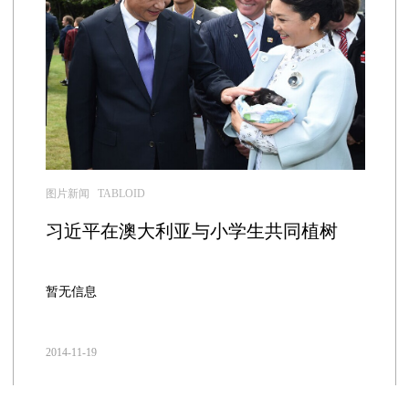
图片新闻 TABLOID
习近平在澳大利亚与小学生共同植树
暂无信息
2014-11-19