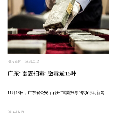
图片新闻 TABLOID
广东“雷霆扫毒”缴毒逾15吨
11月18日，广东省公安厅召开“雷霆扫毒”专项行动新闻发布会，通...
2014-11-19