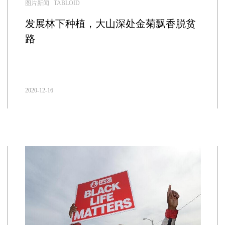
图片新闻 TABLOID
发展林下种植，大山深处金菊飘香脱贫
路
2020-12-16